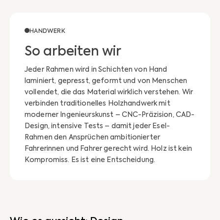
HANDWERK
So arbeiten wir
Jeder Rahmen wird in Schichten von Hand
laminiert, gepresst, geformt und von Menschen
vollendet, die das Material wirklich verstehen. Wir
verbinden traditionelles Holzhandwerk mit
moderner Ingenieurskunst – CNC-Präzision, CAD-
Design, intensive Tests – damit jeder Esel-
Rahmen den Ansprüchen ambitionierter
Fahrerinnen und Fahrer gerecht wird. Holz ist kein
Kompromiss. Es ist eine Entscheidung.