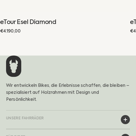
eTour Esel Diamond
eT
Regulärer
€4.190,00
Re
€4
Preis
Pr
Wir entwickeln Bikes, die Erlebnisse schaffen, die bleiben –
spezialisiert auf Holzrahmen mit Design und
Persönlichkeit.
UNSERE FAHRRÄDER