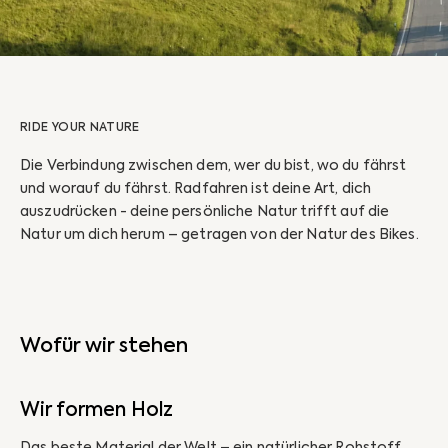
RIDE YOUR NATURE
Die Verbindung zwischen dem, wer du bist, wo du fährst
und worauf du fährst. Radfahren ist deine Art, dich
auszudrücken - deine persönliche Natur trifft auf die
Natur um dich herum – getragen von der Natur des Bikes.
Wofür wir stehen
Wir formen Holz
Das beste Material der Welt – ein natürlicher Rohstoff,