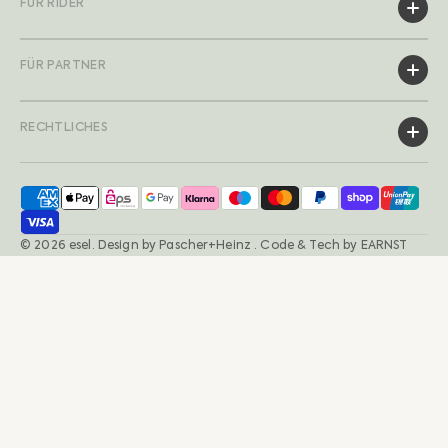
FÜR RIDER
FÜR PARTNER
RECHTLICHES
© 2026
esel
.
Design by
Pascher+Heinz
· Code & Tech by
EARNST