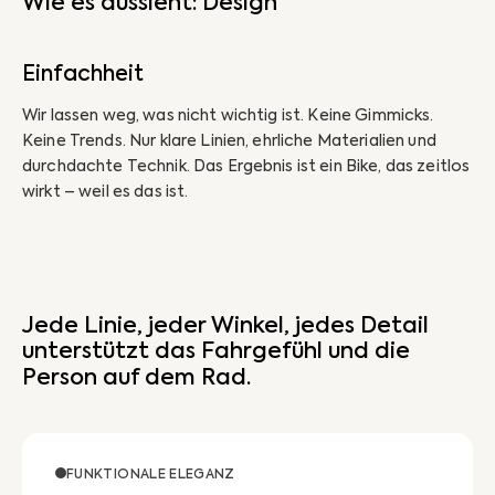
Wie es aussieht: Design
Einfachheit
M
Wir lassen weg, was nicht wichtig ist. Keine Gimmicks.
Wi
Keine Trends. Nur klare Linien, ehrliche Materialien und
Ge
durchdachte Technik. Das Ergebnis ist ein Bike, das zeitlos
pas
wirkt – weil es das ist.
Jede Linie, jeder Winkel, jedes Detail
unterstützt das Fahrgefühl und die
Person auf dem Rad.
FUNKTIONALE ELEGANZ