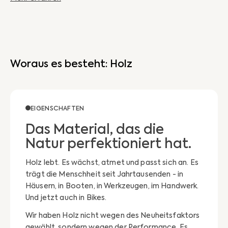
Woraus es besteht: Holz
EIGENSCHAFTEN
Das Material, das die
Natur perfektioniert hat.
Holz lebt. Es wächst, atmet und passt sich an. Es
trägt die Menschheit seit Jahrtausenden - in
Häusern, in Booten, in Werkzeugen, im Handwerk.
Und jetzt auch in Bikes.
Wir haben Holz nicht wegen des Neuheitsfaktors
gewählt, sondern wegen der Performance. Es