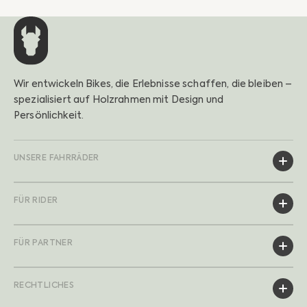
Wir entwickeln Bikes, die Erlebnisse schaffen, die bleiben –
spezialisiert auf Holzrahmen mit Design und
Persönlichkeit.
UNSERE FAHRRÄDER
FÜR RIDER
FÜR PARTNER
RECHTLICHES