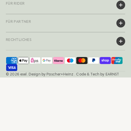
FÜR RIDER
FÜR PARTNER
RECHTLICHES
© 2026
esel
.
Design by
Pascher+Heinz
· Code & Tech by
EARNST